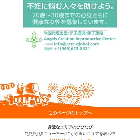
このページのトップへ
身近なエリアのびびなび
"びびなび ニューヨーク" から近いエリアを表示中