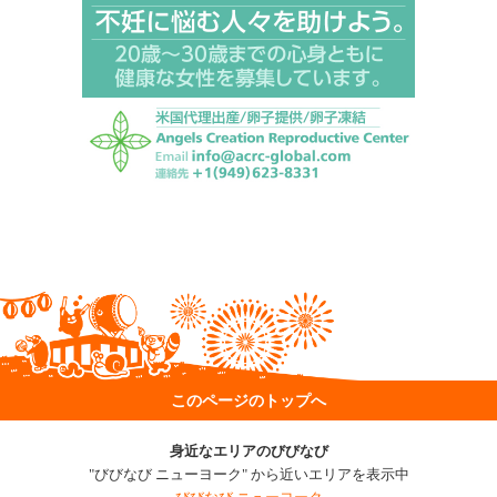
このページのトップへ
身近なエリアのびびなび
"びびなび ニューヨーク" から近いエリアを表示中