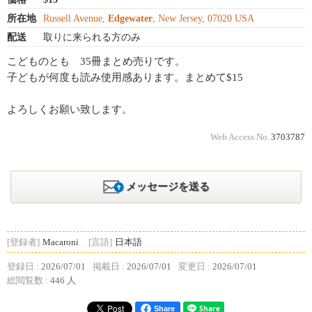
所在地
Russell Avenue,
Edgewater
, New Jersey, 07020 USA
配送
取りに来られる方のみ
こどものとも 35冊まとめ売りです。
子どもが何度も読み使用感あります。まとめて$15
よろしくお願い致します。
Web Access No.
3703787
メッセージを送る
[登録者]
Macaroni
[言語]
日本語
登録日 :
2026/07/01
掲載日 :
2026/07/01
変更日 :
2026/07/01
総閲覧数 :
446 人
Share