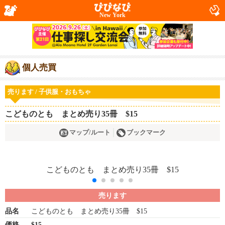
New York
個人売買
売ります / 子供服・おもちゃ
こどものとも まとめ売り35冊 $15
マップ/ルート
ブックマーク
売ります
品名
こどものとも まとめ売り35冊 $15
価格
$15