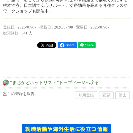
根本治療。日本語で安心サポート。治療効果を高める各種クラスや
ワークショップも開催中。
登録日 :
2026/07/07
掲載日 :
2026/07/08
変更日 :
2026/07/07
総閲覧数 :
541 人
Share
“まちかどホットリスト”トップページへ戻る
この登録を報告
引用登録
変更
消去