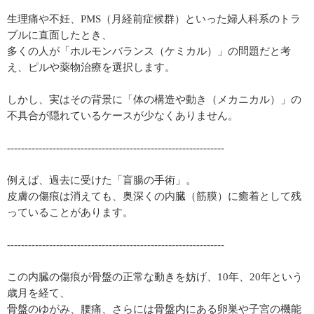
生理痛や不妊、PMS（月経前症候群）といった婦人科系のトラ
ブルに直面したとき、
多くの人が「ホルモンバランス（ケミカル）」の問題だと考
え、ピルや薬物治療を選択します。
しかし、実はその背景に「体の構造や動き（メカニカル）」の
不具合が隠れているケースが少なくありません。
--------------------------------------------------------------
例えば、過去に受けた「盲腸の手術」。
皮膚の傷痕は消えても、奥深くの内臓（筋膜）に癒着として残
っていることがあります。
--------------------------------------------------------------
この内臓の傷痕が骨盤の正常な動きを妨げ、10年、20年という
歳月を経て、
骨盤のゆがみ、腰痛、さらには骨盤内にある卵巣や子宮の機能