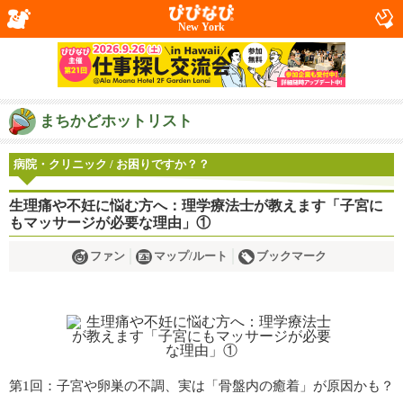
New York
まちかどホットリスト
病院・クリニック / お困りですか？？
生理痛や不妊に悩む方へ：理学療法士が教えます「子宮に
もマッサージが必要な理由」①
ファン
マップ/ルート
ブックマーク
第1回：子宮や卵巣の不調、実は「骨盤内の癒着」が原因かも？