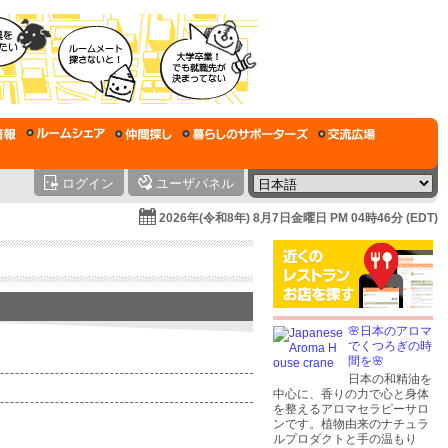
ログイン
ユーザパネル
2026年(令和8年) 8月7日金曜日 PM 04時46分 (EDT)
🌸日本のアロマ
でくつろぎの時
間を🌸
日本の和精油を
中心に、香りの力で心と身体
を整えるアロマセラピーサロ
ンです。植物由来のナチュラ
ルプロダクトと手の温もり