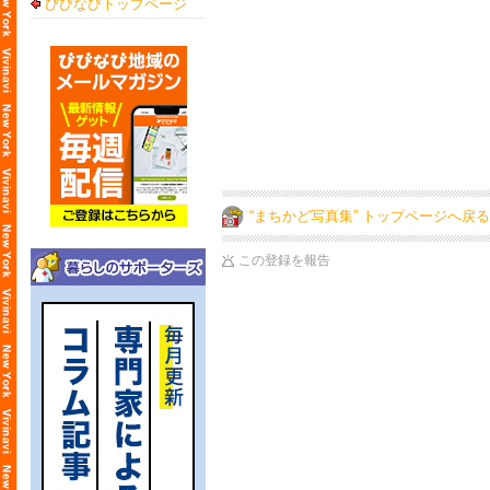
びびなびトップページ
“まちかど写真集” トップページへ戻る
この登録を報告