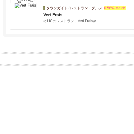
タウンガイド
/
レストラン・グルメ
0.58% Match
Vert Frais
🌿LICのレストラン、Vert Frais🌿