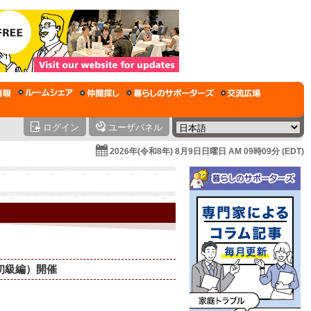
ログイン
ユーザパネル
2026年(令和8年) 8月9日日曜日 AM 09時09分 (EDT)
初級編）開催