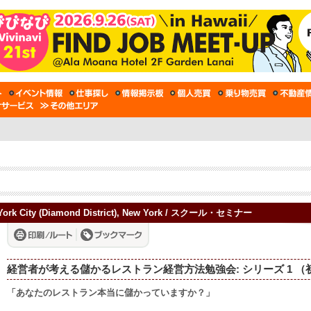
rk City (Diamond District), New York / スクール・セミナー
経営者が考える儲かるレストラン経営方法勉強会: シリーズ 1 （
「あなたのレストラン本当に儲かっていますか？」