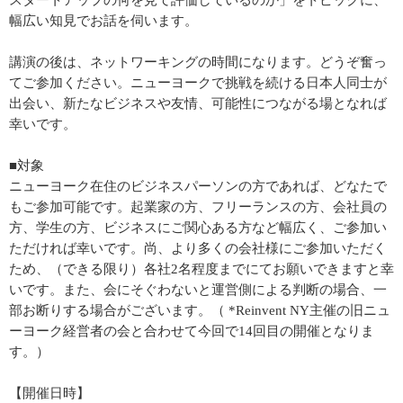
スタートアップの何を見て評価しているのか」をトピックに、
幅広い知見でお話を伺います。
講演の後は、ネットワーキングの時間になります。どうぞ奮っ
てご参加ください。ニューヨークで挑戦を続ける日本人同士が
出会い、新たなビジネスや友情、可能性につながる場となれば
幸いです。
■対象
ニューヨーク在住のビジネスパーソンの方であれば、どなたで
もご参加可能です。起業家の方、フリーランスの方、会社員の
方、学生の方、ビジネスにご関心ある方など幅広く、ご参加い
ただければ幸いです。尚、より多くの会社様にご参加いただく
ため、（できる限り）各社2名程度までにてお願いできますと幸
いです。また、会にそぐわないと運営側による判断の場合、一
部お断りする場合がございます。（ *Reinvent NY主催の旧ニュ
ーヨーク経営者の会と合わせて今回で14回目の開催となりま
す。）
【開催日時】