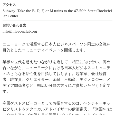
アクセス
Subway: Take the B, D, F, or M trains to the 47-50th Street/Rockefel
ler Center
お問い合わせ先
info@nipponclub.org
ニューヨークで活躍する日本人ビジネスパーソン同士の交流を
目的としたコミュニティイベントを開催します。
業界や世代を超えたつながりを通じて、相互に助け合い、高め
合いながら、ニューヨークにおける日本人ビジネスコミュニテ
ィのさらなる活性化を目指しております。起業家、会社経営
者、駐在員、クリエイター、金融、不動産、テクノロジー、メ
ディア関係者など、幅広い分野の方々にご参加いただく予定で
す。
今回ゲストスピーカーとしてお招きするのは、ベンチャーキャ
ピタリスト＆テクニカルアドバイザーの伊藤豪氏、「米国VCは