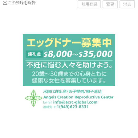
この登録を報告
引用登録
変更
消去