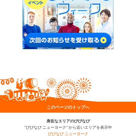
このページのトップへ
身近なエリアのびびなび
"びびなび ニューヨーク" から近いエリアを表示中
びびなび ニューヨーク