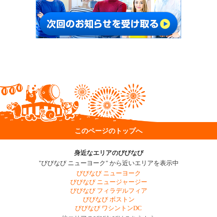
このページのトップへ
身近なエリアのびびなび
"びびなび ニューヨーク" から近いエリアを表示中
びびなび ニューヨーク
びびなび ニュージャージー
びびなび フィラデルフィア
びびなび ボストン
びびなび ワシントンDC