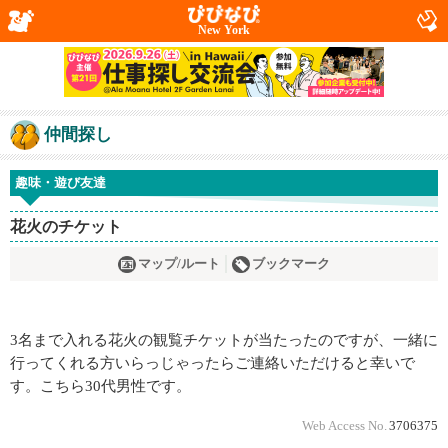
New York
仲間探し
趣味・遊び友達
花火のチケット
マップ/ルート
ブックマーク
3名まで入れる花火の観覧チケットが当たったのですが、一緒に
行ってくれる方いらっじゃったらご連絡いただけると幸いで
す。こちら30代男性です。
Web Access No.
3706375