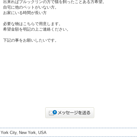
出来ればブルックリンの方で猫を飼ったことある方希望。
自宅に他のペットがいない方。
お家にいる時間が長い方
必要な物はこちらで用意します。
希望金額を明記の上ご連絡ください。
下記の事をお願いしたいです。
York City, New York, USA