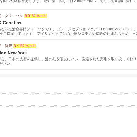
を飼った経験があります。 特に猫に関しては20年以上飼っており、お世話に慣れており
院・クリニック
8.91% Match
 & Genetics
不妊治療専門クリニックです。 プレコンセプションケア（Fertility Assessme
をご提案しています。 アメリカならではの治療システムや保険の仕組みも含め、日
容・健康
8.44% Match
lon New York
がら、日本の技術を提供し、髪の毛や頭皮にいい、厳選された薬剤を取り扱っており
ださい。