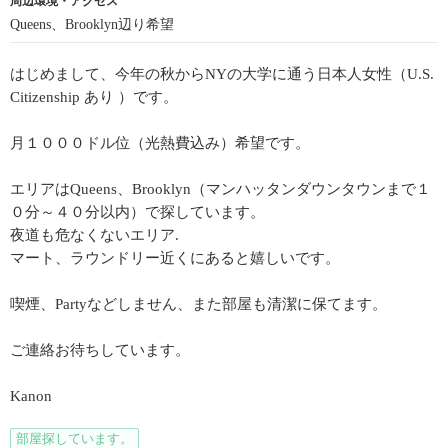
周辺環境・アクセス
Queens、Brooklyn辺り希望
はじめまして、今年の秋からNYの大学に通う日本人女性（U.S.
Citizenship あり ）です。
月１０００ドル位（光熱費込み）希望です。
エリアはQueens、Brooklyn（マンハッタンダウンタウンまで１
０分～４０分以内）で探しています。
夜道も危なくないエリア.
マート、ラウンドリー近くにあると嬉しいです。
喫煙、Partyなどしません、また部屋も清潔に保てます。
ご連絡お待ちしています。
Kanon
部屋探しています。