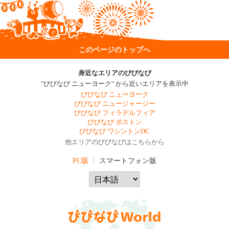
このページのトップへ
身近なエリアのびびなび
"びびなび ニューヨーク" から近いエリアを表示中
びびなび ニューヨーク
びびなび ニュージャージー
びびなび フィラデルフィア
びびなび ボストン
びびなび ワシントンDC
他エリアのびびなびはこちらから
PC版
スマートフォン版