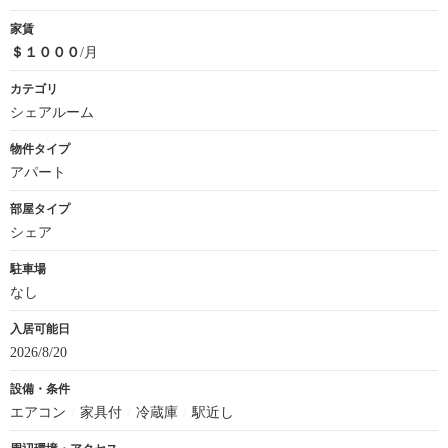
家賃
＄１０００
/月
カテゴリ
シェアルーム
物件タイプ
アパート
部屋タイプ
シェア
駐車場
なし
入居可能日
2026/8/20
設備・条件
エアコン
/
家具付
/
冷蔵庫
/
駅近し