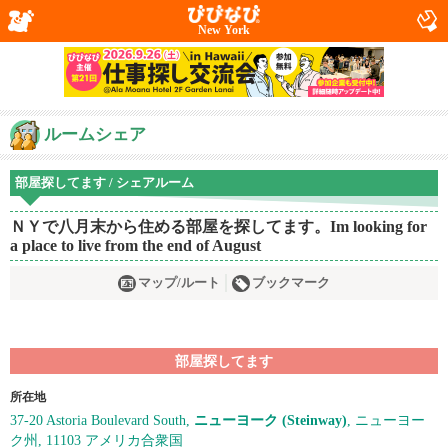
New York
ルームシェア
部屋探してます / シェアルーム
ＮＹで八月末から住める部屋を探してます。Im looking for
a place to live from the end of August
マップ/ルート
ブックマーク
部屋探してます
所在地
37-20 Astoria Boulevard South,
ニューヨーク (Steinway)
, ニューヨー
ク州, 11103 アメリカ合衆国