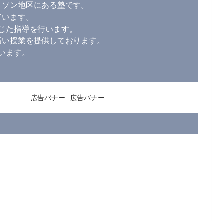
リソン地区にある塾です。
ています。
じた指導を行います。
高い授業を提供しております。
います。