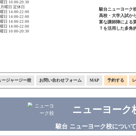
曜日 10:00-20:30
月曜日 定休日
駿台ニューヨーク
曜日 14:00-22:00
高校・大学入試か
曜日 14:00-22:00
曜日 14:00-22:00
富な講師陣による質
曜日 14:00-22:00
Ｔを活用した多角
曜日 10:00-20:30
ュージャージー校
お問い合わせフォーム
MAP
予約する
ニューヨーク
駿台 ニューヨーク校につい