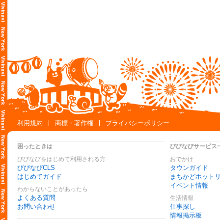
利用規約
商標・著作権
プライバシーポリシー
困ったときは
びびなびサービス
びびなびをはじめて利用される方
おでかけ
びびなびCLS
タウンガイド
はじめてガイド
まちかどホット
イベント情報
わからないことがあったら
よくある質問
生活情報
お問い合わせ
仕事探し
情報掲示板