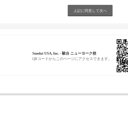
Sundai USA, Inc. - 駿台 ニューヨーク校
QRコードからこのページにアクセスできます。