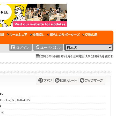
ログイン
ユーザパネル
2026年(令和8年) 8月6日木曜日 AM 11時27分 (EDT)
c.
Fort Lee, NJ, 07024 US
9