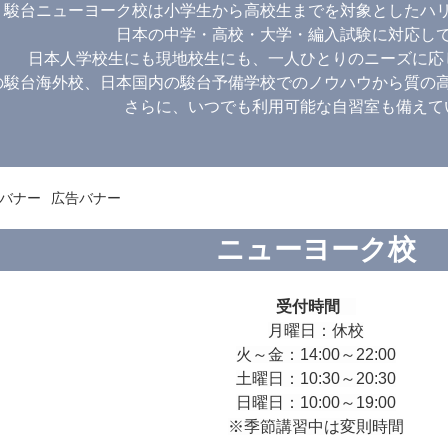
駿台ニューヨーク校は小学生から高校生までを対象としたハ
日本の中学・高校・大学・編入試験に対応し
日本人学校生にも現地校生にも、一人ひとりのニーズに応
の駿台海外校、日本国内の駿台予備学校でのノウハウから質の
さらに、いつでも利用可能な自習室も備えて
ニューヨーク校
受付時間
月曜日：休校
火～金：14:00～22:00
土曜日：10:30～20:30
日曜日：10:00～19:00
※季節講習中は変則時間