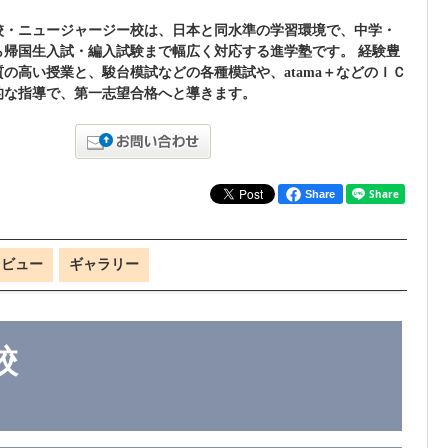
校・ニュージャージー校は、日本と同水準の学習環境で、中学・
ら帰国生入試・編入試験まで幅広く対応する進学塾です。 経験豊
の高い授業と、駿台模試などの各種模試や、atama＋などのＩＣ
的な指導で、第一志望合格へと導きます。
Share
レビュー
ギャラリー
校
て