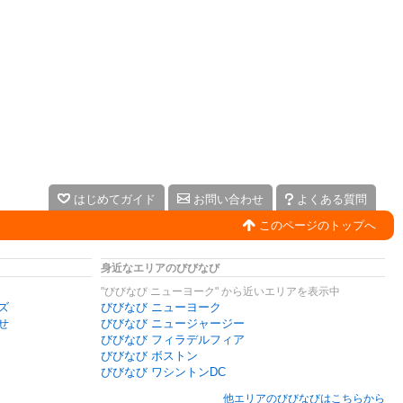
はじめてガイド
お問い合わせ
よくある質問
このページのトップへ
身近なエリアのびびなび
"びびなび ニューヨーク" から近いエリアを表示中
ズ
びびなび ニューヨーク
せ
びびなび ニュージャージー
びびなび フィラデルフィア
びびなび ボストン
びびなび ワシントンDC
他エリアのびびなびはこちらから