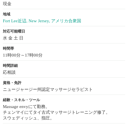
現金
地域
Fort Lee近辺, New Jersey, アメリカ合衆国
対応可能曜日
水 金 土 日
時間帯
11時00分～17時00分
時間詳細
応相談
資格・免許
ニュージャージー州認定マッサージセラピスト
経験・スキル・ツール
Massage envyにて勤務。
チェンマイにてタイ古式マッサージトレーニング修了。
スウェディッシュ、指圧。