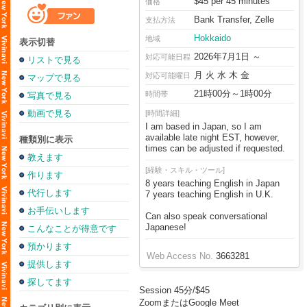
$45 per 45 minutes
価格
Bank Transfer, Zelle
支払方法
Hokkaido
地域
表示切替
2026年7月1日 ～
対応可能日程
リストで見る
月 火 水 木 金
対応可能曜日
マップで見る
21時00分～1時00分
時間帯
写真で見る
動画で見る
[時間詳細]
I am based in Japan, so I am
available late night EST, however,
種類別に表示
times can be adjusted if requested.
教えます
[経験・スキル・ツール]
作ります
8 years teaching English in Japan
代行します
7 years teaching English in U.K.
お手伝いします
Can also speak conversational
Japanese!
こんなことが得意です
預かります
Web Access No.
3663281
提供します
探してます
Session 45分/$45
ZoomまたはGoogle Meet