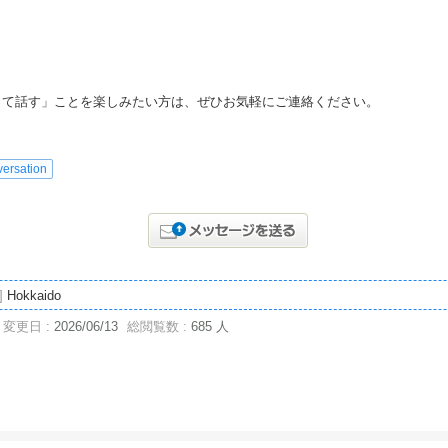
って話す」ことを楽しみたい方は、ぜひお気軽にご連絡ください。
ersation
]
Hokkaido
変更日 :
2026/06/13
総閲覧数 :
685 人