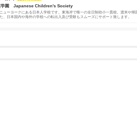
apanese Children's Society
ニューヨークにある日本人学校です。東海岸で唯一の全日制幼小一貫校。渡米や帰
た、日本国内や海外の学校への転出入及び受験もスムーズにサポート致します。