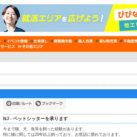
NJ - ペットシッターを承ります
今まで猫、犬、魚等を飼った経験があります。
特に猫に関しては20年以上飼っており、お世話に慣れております。