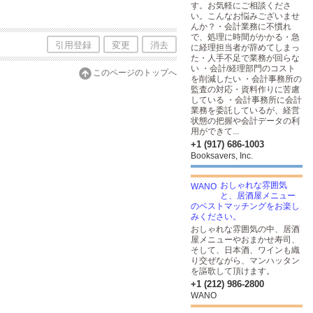
す。お気軽にご相談くださ
い。こんなお悩みございませ
んか？・会計業務に不慣れ
で、処理に時間がかかる・急
引用登録
変更
消去
に経理担当者が辞めてしまっ
た・人手不足で業務が回らな
い ・会計/経理部門のコスト
このページのトップへ
を削減したい ・会計事務所の
監査の対応・資料作りに苦慮
している ・会計事務所に会計
業務を委託しているが、経営
状態の把握や会計データの利
用ができて...
+1 (917) 686-1003
Booksavers, Inc.
おしゃれな雰囲気
と、居酒屋メニュー
のベストマッチングをお楽し
みください。
おしゃれな雰囲気の中、居酒
屋メニューやおまかせ寿司、
そして、日本酒、ワインも織
り交ぜながら、マンハッタン
を謳歌して頂けます。
+1 (212) 986-2800
WANO