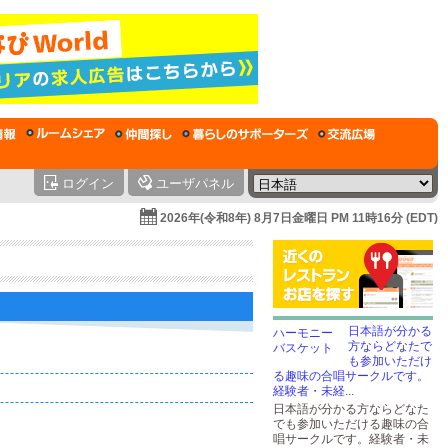
ログイン
ユーザパネル
2026年(令和8年) 8月7日金曜日 PM 11時16分 (EDT)
日本語が分かる
方ならどなたで
も参加いただけ
る趣味の合唱サークルです。
経験者・未経...
日本語が分かる方ならどなた
でも参加いただける趣味の合
唱サークルです。経験者・未