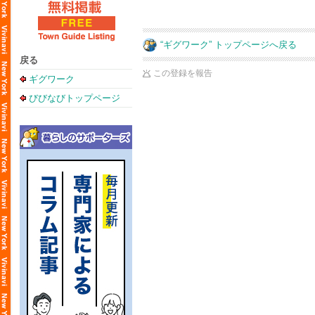
“ギグワーク” トップページへ戻る
戻る
この登録を報告
ギグワーク
びびなびトップページ