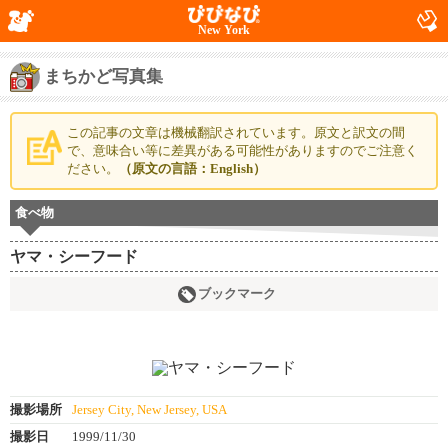
New York
まちかど写真集
この記事の文章は機械翻訳されています。原文と訳文の間
で、意味合い等に差異がある可能性がありますのでご注意く
ださい。
（原文の言語：English）
食べ物
ヤマ・シーフード
ブックマーク
撮影場所
Jersey City, New Jersey, USA
撮影日
1999/11/30