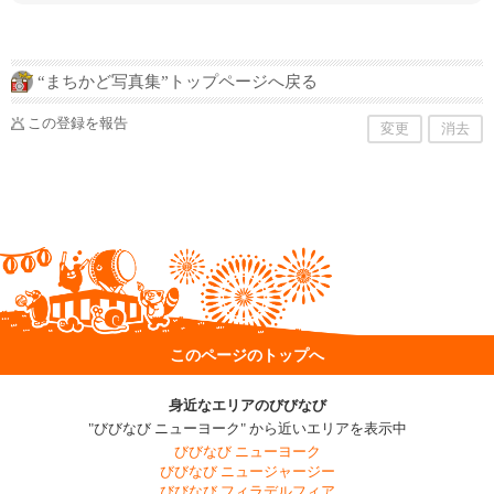
まいで、お子様の将来の進路についてお悩みの
方や、これから米国に来られるにあたって、お
子様の海外教育についてご不安がある方に対し
ては何時でも無料でご相談させて頂きますの
で、お気軽にご連絡下さい。
“まちかど写真集”トップページへ戻る
この登録を報告
変更
消去
このページのトップへ
身近なエリアのびびなび
"びびなび ニューヨーク" から近いエリアを表示中
びびなび ニューヨーク
びびなび ニュージャージー
びびなび フィラデルフィア