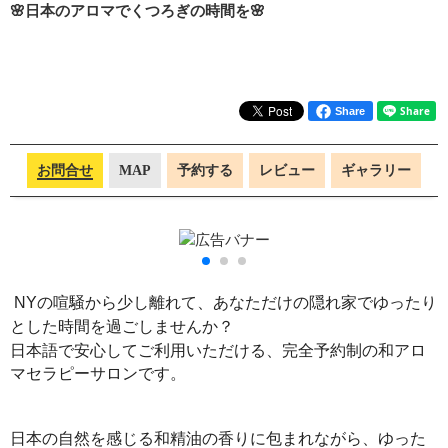
🌸日本のアロマでくつろぎの時間を🌸
Share
お問合せ
MAP
予約する
レビュー
ギャラリー
NYの喧騒から少し離れて、あなただけの隠れ家でゆったり
とした時間を過ごしませんか？
日本語で安心してご利用いただける、完全予約制の和アロ
マセラピーサロンです。
日本の自然を感じる和精油の香りに包まれながら、ゆった