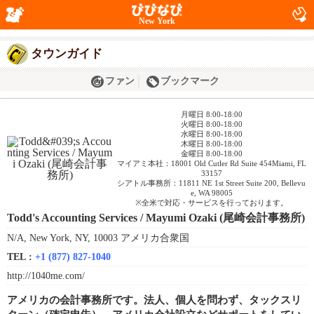
New York
タウンガイド
ファン
ブックマーク
月曜日 8:00-18:00
火曜日 8:00-18:00
水曜日 8:00-18:00
木曜日 8:00-18:00
金曜日 8:00-18:00
マイアミ本社：18001 Old Cutler Rd Suite 454Miami, FL
33157
シアトル事務所：11811 NE 1st Street Suite 200, Bellevu
e, WA 98005
※全米で対応・サービスを行っております。
Todd's Accounting Services / Mayumi Ozaki (尾崎会計事務所)
N/A, New York, NY, 10003 アメリカ合衆国
TEL :
+1 (877) 827-1040
http://1040me.com/
アメリカの会計事務所です。法人、個人を問わず、タックスリ