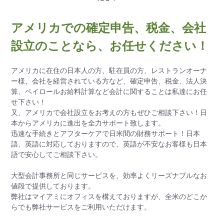
アメリカでの確定申告、税金、会社
設立のことなら、お任せください！
アメリカに在住の日本人の方、駐在員の方、レストランオーナ
ー様、会社を経営されている方など、確定申告、税金、法人決
算、ペイロールお給料計算など会計に関することは私達にお任
せ下さい！
又、アメリカで会社設立をお考えの方もぜひご相談下さい！日
本からアメリカに進出を全力サポート致します。
迅速な手続きとアフターケアで日米間の財務サポート！日本
語、英語に対応しておりますので、英語が不安なお客様も日本
語で安心してご相談下さい。
大型会計事務所と同じサービスを、効率よくリーズナブルなお
値段で提供しております。
弊社はマイアミにオフィスを構えておりますが、全米のどこか
らでも弊社サービスをご利用いただけます。