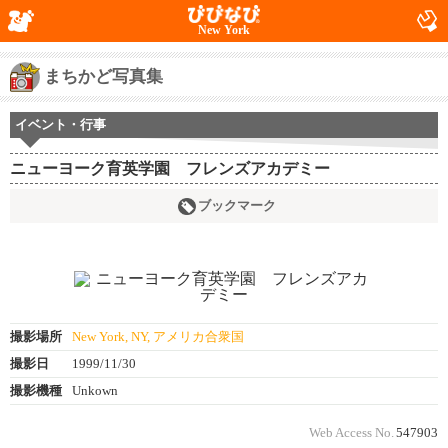
New York
まちかど写真集
イベント・行事
ニューヨーク育英学園 フレンズアカデミー
ブックマーク
撮影場所
New York, NY, アメリカ合衆国
撮影日
1999/11/30
撮影機種
Unkown
Web Access No.
547903