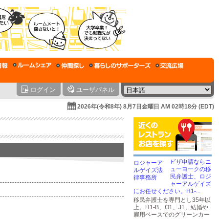
ログイン
ユーザパネル
2026年(令和8年) 8月7日金曜日 AM 02時18分 (EDT)
ビザ申請ならニ
ューヨークの移
民弁護士、ロジ
ャーアルゲイズ
にお任せください。H1-...
移民弁護士を専門とし35年以
上。H1-B、O1、J1、結婚や
雇用ベースでのグリーンカー