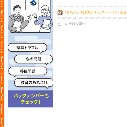
“まちかど写真集” トップページへ戻る
この登録を報告