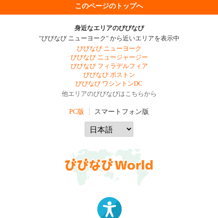
このページのトップへ
身近なエリアのびびなび
"びびなび ニューヨーク" から近いエリアを表示中
びびなび ニューヨーク
びびなび ニュージャージー
びびなび フィラデルフィア
びびなび ボストン
びびなび ワシントンDC
他エリアのびびなびはこちらから
PC版
スマートフォン版