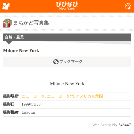
New York
まちかど写真集
自然・風景
Mifune New York
ブックマーク
撮影場所
ニューヨーク, ニューヨーク州, アメリカ合衆国
撮影日
1999/11/30
撮影機種
Unkown
Web Access No.
546447