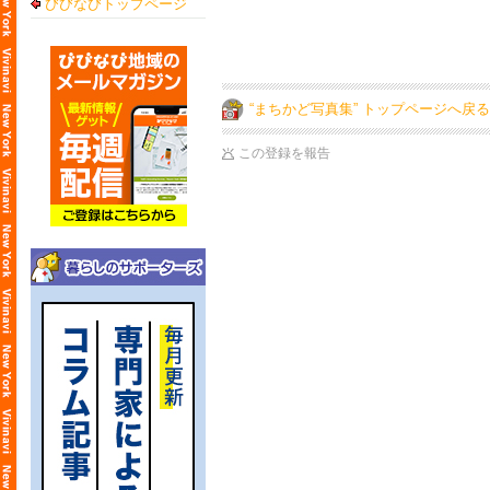
びびなびトップページ
“まちかど写真集” トップページへ戻る
この登録を報告